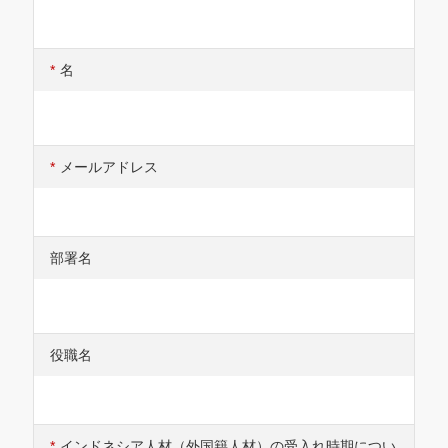
*
名
*
メールアドレス
部署名
役職名
*
インドネシア人材（外国籍人材）の受入れ時期につい