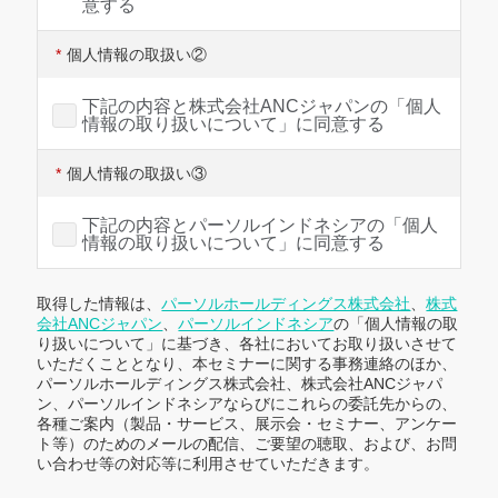
意する
*
個人情報の取扱い②
下記の内容と株式会社ANCジャパンの「個人
情報の取り扱いについて」に同意する
*
個人情報の取扱い③
下記の内容とパーソルインドネシアの「個人
情報の取り扱いについて」に同意する
取得した情報は、
パーソルホールディングス株式会社
、
株式
会社ANCジャパン
、
パーソルインドネシア
の「個人情報の取
り扱いについて
」
に基づき、各社においてお取り扱いさせて
いただくこととなり、本セミナーに関する事務連絡のほか、
パーソルホールディングス株式会社、株式会社ANCジャパ
ン、パーソルインドネシアならびにこれらの委託先からの、
各種ご案内（製品・サービス、展示会・セミナー、アンケー
ト等）のためのメールの配信、ご要望の聴取、および、お問
い合わせ等の対応等に利用させていただきます。