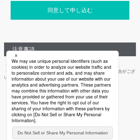
同意して申し込む
注意事項
・当セミナーの録画配信、アーカイブ配信はいたしません。
・同業他社にあたる方からのお申し込みはお断りをする場合がござ
います。
お問い合わせ
PERSOL HOLDINGS CO., LTD.
PERSOL Global Office
✉
global@persol.co.jp